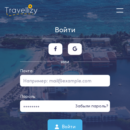
Войти
или
Почта
Пароль
Забыли пароль?
Войти