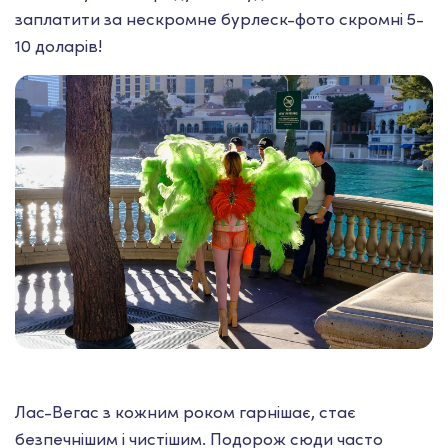
заплатити за нескромне бурлеск-фото скромні 5-
10 доларів!
Лас-Вегас з кожним роком гарнішає, стає
безпечнішим і чистішим. Подорож сюди часто