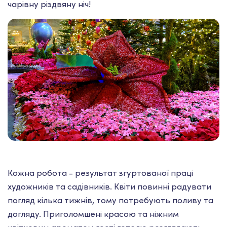
чарівну різдвяну ніч!
Кожна робота - результат згуртованої праці
художників та садівників. Квіти повинні радувати
погляд кілька тижнів, тому потребують поливу та
догляду. Приголомшені красою та ніжним