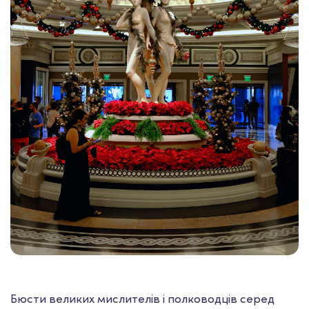
Бюсти великих мислителів і полководців серед