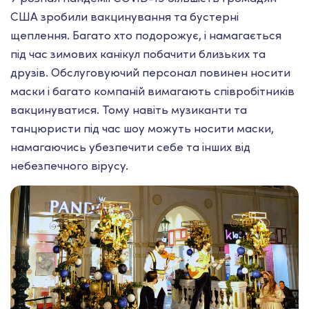
США зробили вакцинування та бустерні
щеплення. Багато хто подорожує, і намагається
під час зимових канікул побачити близьких та
друзів. Обслуговуючий персонал повинен носити
маски і багато компаній вимагають співробітників
вакцинуватися. Тому навіть музиканти та
танцюристи під час шоу можуть носити маски,
намагаючись убезпечити себе та інших від
небезпечного вірусу.