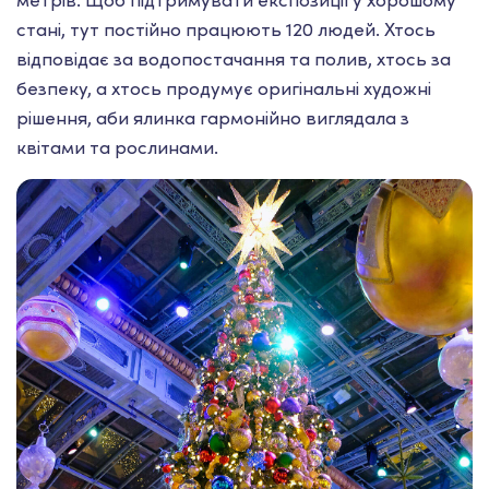
метрів. Щоб підтримувати експозиції у хорошому
стані, тут постійно працюють 120 людей. Хтось
відповідає за водопостачання та полив, хтось за
безпеку, а хтось продумує оригінальні художні
рішення, аби ялинка гармонійно виглядала з
квітами та рослинами.