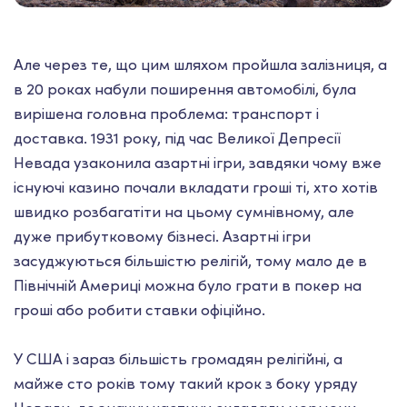
Але через те, що цим шляхом пройшла залізниця, а
в 20 роках набули поширення автомобілі, була
вирішена головна проблема: транспорт і
доставка. 1931 року, під час Великої Депресії
Невада узаконила азартні ігри, завдяки чому вже
існуючі казино почали вкладати гроші ті, хто хотів
швидко розбагатіти на цьому сумнівному, але
дуже прибутковому бізнесі. Азартні ігри
засуджуються більшістю релігій, тому мало де в
Північній Америці можна було грати в покер на
гроші або робити ставки офіційно.
У США і зараз більшість громадян релігійні, а
майже сто років тому такий крок з боку уряду