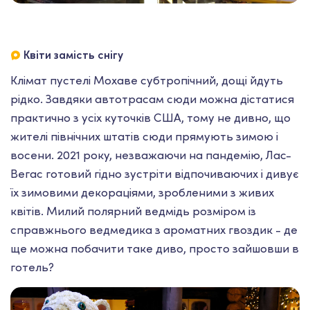
Квіти замість снігу
Клімат пустелі Мохаве субтропічний, дощі йдуть
рідко. Завдяки автотрасам сюди можна дістатися
практично з усіх куточків США, тому не дивно, що
жителі північних штатів сюди прямують зимою і
восени. 2021 року, незважаючи на пандемію, Лас-
Вегас готовий гідно зустріти відпочиваючих і дивує
їх зимовими декораціями, зробленими з живих
квітів. Милий полярний ведмідь розміром із
справжнього ведмедика з ароматних гвоздик - де
ще можна побачити таке диво, просто зайшовши в
готель?