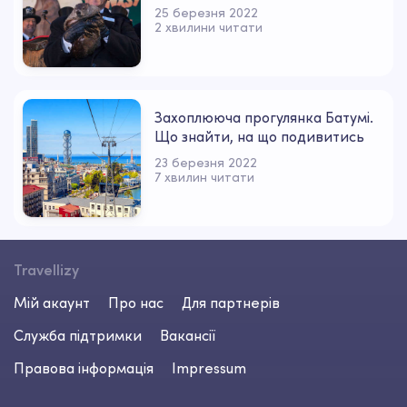
25 березня 2022
2 хвилини читати
Захоплююча прогулянка Батумі.
Що знайти, на що подивитись
23 березня 2022
7 хвилин читати
Travellizy
Мій акаунт
Про нас
Для партнерів
Служба підтримки
Вакансії
Правова інформація
Impressum