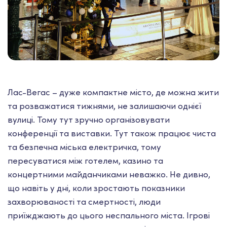
Лас-Вегас – дуже компактне місто, де можна жити
та розважатися тижнями, не залишаючи однієї
вулиці. Тому тут зручно організовувати
конференції та виставки. Тут також працює чиста
та безпечна міська електричка, тому
пересуватися між готелем, казино та
концертними майданчиками неважко. Не дивно,
що навіть у дні, коли зростають показники
захворюваності та смертності, люди
приїжджають до цього неспального міста. Ігрові