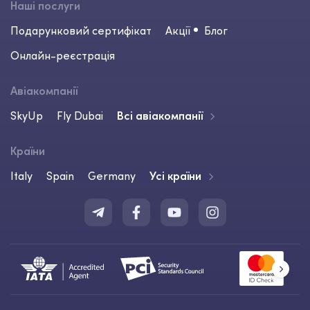
Наші послуги
Подарунковий сертифікат
Акції
Блог
Онлайн-реєстрація
Авіакомпанії
SkyUp
Fly Dubai
Всі авіакомпанії
Країни
Italy
Spain
Germany
Усі країни