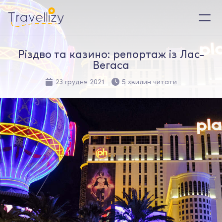
Різдво та казино: репортаж із Лас-
Вегаса
23 грудня 2021
5 хвилин читати