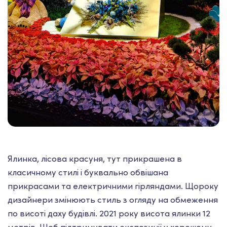
Ялинка, лісова красуня, тут прикрашена в
класичному стилі і буквально обвішана
прикрасами та електричними гірляндами. Щороку
дизайнери змінюють стиль з огляду на обмеження
по висоті даху будівлі. 2021 року висота ялинки 12