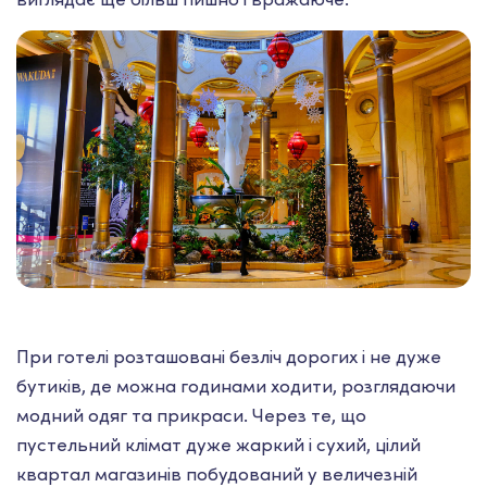
При готелі розташовані безліч дорогих і не дуже
бутиків, де можна годинами ходити, розглядаючи
модний одяг та прикраси. Через те, що
пустельний клімат дуже жаркий і сухий, цілий
квартал магазинів побудований у величезній