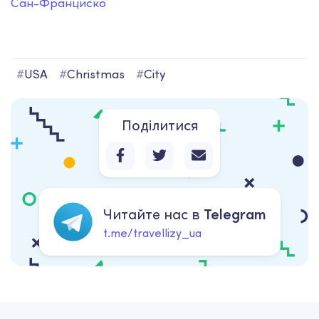
Сан-Франциско
#
USA
#
Christmas
#
City
Поділитися
Читайте нас в
Telegram
t.me/travellizy_ua