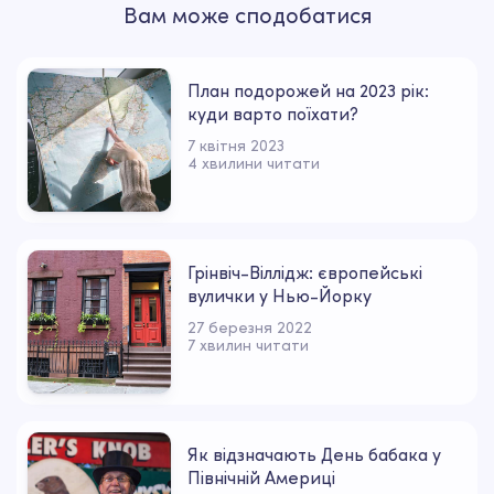
Вам може сподобатися
План подорожей на 2023 рік:
куди варто поїхати?
7 квітня 2023
4 хвилини читати
Грінвіч-Віллідж: європейські
вулички у Нью-Йорку
27 березня 2022
7 хвилин читати
Як відзначають День бабака у
Північній Америці