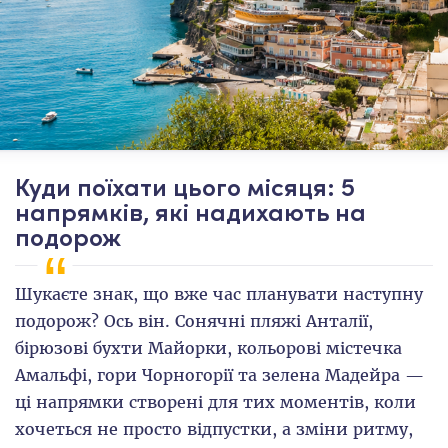
Куди поїхати цього місяця: 5
напрямків, які надихають на
подорож
Шукаєте знак, що вже час планувати наступну
подорож? Ось він. Сонячні пляжі Анталії,
бірюзові бухти Майорки, кольорові містечка
Амальфі, гори Чорногорії та зелена Мадейра —
ці напрямки створені для тих моментів, коли
хочеться не просто відпустки, а зміни ритму,