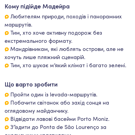
Кому підійде Мадейра
Любителям природи, походів і панорамних
маршрутів.
Тим, хто хоче активну подорож без
екстремального формату.
Мандрівникам, які люблять острови, але не
хочуть лише пляжний сценарій.
Тим, хто шукає м’який клімат і багато зелені.
Що варто зробити
Пройти один із levada-маршрутів.
Побачити світанок або захід сонця на
оглядовому майданчику.
Відвідати лавові басейни Porto Moniz.
З’їздити до Ponta de São Lourenço за