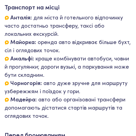
Транспорт на місці
Анталія:
для міста й готельного відпочинку
часто достатньо трансферу, таксі або
локальних екскурсій.
Майорка:
оренда авто відкриває більше бухт,
сіл і оглядових точок.
Амальфі:
краще комбінувати автобуси, човни
й прогулянки; дороги вузькі, а паркування може
бути складним.
Чорногорія:
авто дуже зручне для маршруту
узбережжям і поїздок у гори.
Мадейра:
авто або організовані трансфери
допомагають дістатися стартів маршрутів та
оглядових точок.
Перед бронюванням