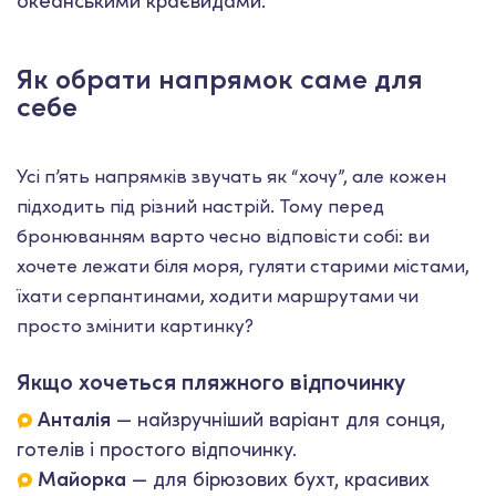
океанськими краєвидами.
Як обрати напрямок саме для
себе
Усі п’ять напрямків звучать як “хочу”, але кожен
підходить під різний настрій. Тому перед
бронюванням варто чесно відповісти собі: ви
хочете лежати біля моря, гуляти старими містами,
їхати серпантинами, ходити маршрутами чи
просто змінити картинку?
Якщо хочеться пляжного відпочинку
Анталія
— найзручніший варіант для сонця,
готелів і простого відпочинку.
Майорка
— для бірюзових бухт, красивих