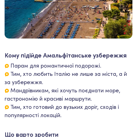
Кому підійде Амальфітанське узбережжя
Парам для романтичної подорожі.
Тим, хто любить Італію не лише за міста, а й
за узбережжя.
Мандрівникам, які хочуть поєднати море,
гастрономію й красиві маршрути.
Тим, хто готовий до вузьких доріг, сходів і
популярності локацій.
Що варто зробити