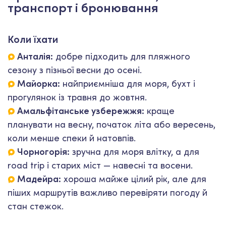
транспорт і бронювання
Коли їхати
Анталія:
добре підходить для пляжного
сезону з пізньої весни до осені.
Майорка:
найприємніша для моря, бухт і
прогулянок із травня до жовтня.
Амальфітанське узбережжя:
краще
планувати на весну, початок літа або вересень,
коли менше спеки й натовпів.
Чорногорія:
зручна для моря влітку, а для
road trip і старих міст — навесні та восени.
Мадейра:
хороша майже цілий рік, але для
піших маршрутів важливо перевіряти погоду й
стан стежок.