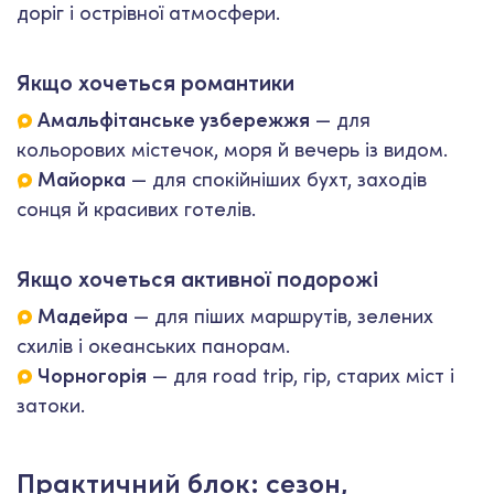
доріг і острівної атмосфери.
Якщо хочеться романтики
Амальфітанське узбережжя
— для
кольорових містечок, моря й вечерь із видом.
Майорка
— для спокійніших бухт, заходів
сонця й красивих готелів.
Якщо хочеться активної подорожі
Мадейра
— для піших маршрутів, зелених
схилів і океанських панорам.
Чорногорія
— для road trip, гір, старих міст і
затоки.
Практичний блок: сезон,