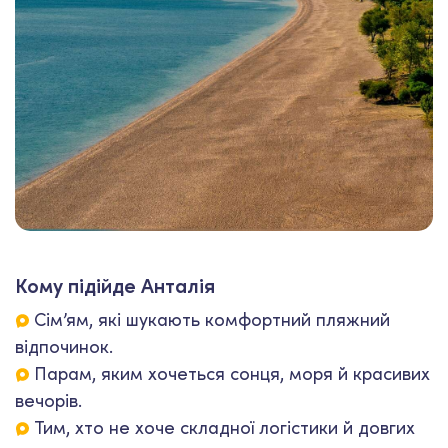
Кому підійде Анталія
Сім’ям, які шукають комфортний пляжний
відпочинок.
Парам, яким хочеться сонця, моря й красивих
вечорів.
Тим, хто не хоче складної логістики й довгих