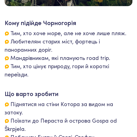
Кому підійде Чорногорія
Тим, хто хоче море, але не хоче лише пляж.
Любителям старих міст, фортець і
панорамних доріг.
Мандрівникам, які планують road trip.
Тим, хто цінує природу, гори й короткі
переїзди.
Що варто зробити
Піднятися на стіни Котора за видом на
затоку.
Поїхати до Пераста й острова Gospa od
Škrpjela.