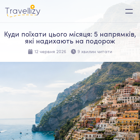
Куди поїхати цього місяця: 5 напрямків,
які надихають на подорож
12 червня 2026
9 хвилин читати