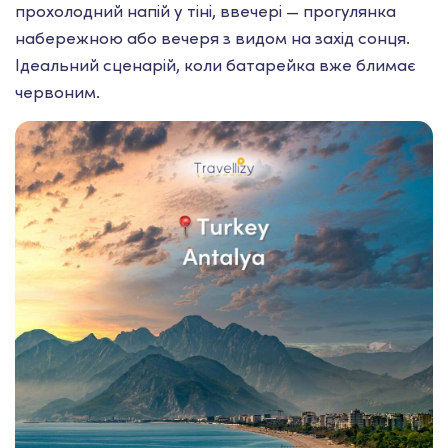
прохолодний напій у тіні, ввечері — прогулянка
набережною або вечеря з видом на захід сонця.
Ідеальний сценарій, коли батарейка вже блимає
червоним.