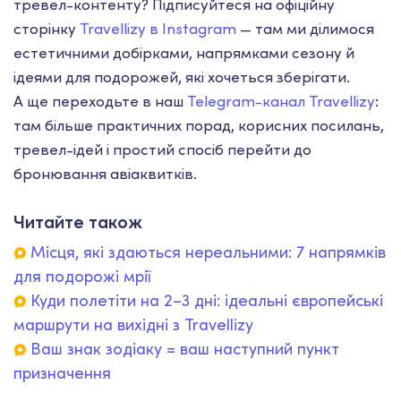
тревел-контенту? Підписуйтеся на офіційну
сторінку
Travellizy в Instagram
— там ми ділимося
естетичними добірками, напрямками сезону й
ідеями для подорожей, які хочеться зберігати.
А ще переходьте в наш
Telegram-канал Travellizy
:
там більше практичних порад, корисних посилань,
тревел-ідей і простий спосіб перейти до
бронювання авіаквитків.
Читайте також
Місця, які здаються нереальними: 7 напрямків
для подорожі мрії
Куди полетіти на 2–3 дні: ідеальні європейські
маршрути на вихідні з Travellizy
Ваш знак зодіаку = ваш наступний пункт
призначення