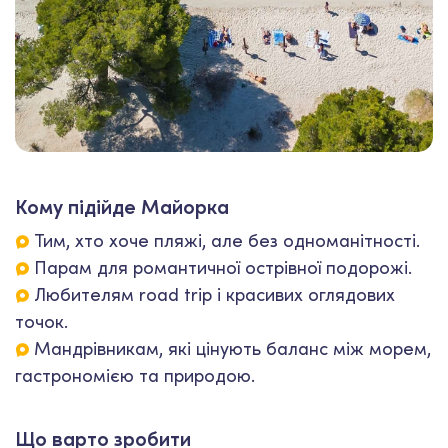
Кому підійде Майорка
Тим, хто хоче пляжі, але без одноманітності.
Парам для романтичної острівної подорожі.
Любителям road trip і красивих оглядових
точок.
Мандрівникам, які цінують баланс між морем,
гастрономією та природою.
Що варто зробити