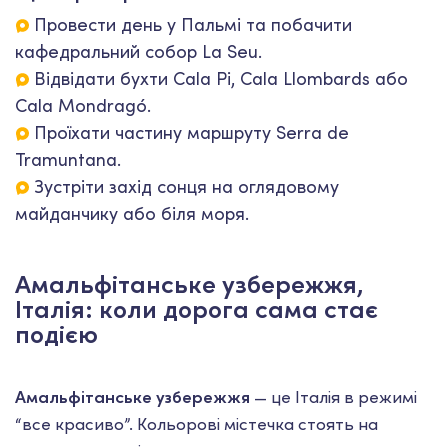
Провести день у Пальмі та побачити
кафедральний собор La Seu.
Відвідати бухти Cala Pi, Cala Llombards або
Cala Mondragó.
Проїхати частину маршруту Serra de
Tramuntana.
Зустріти захід сонця на оглядовому
майданчику або біля моря.
Амальфітанське узбережжя,
Італія: коли дорога сама стає
подією
Амальфітанське узбережжя
— це Італія в режимі
“все красиво”. Кольорові містечка стоять на