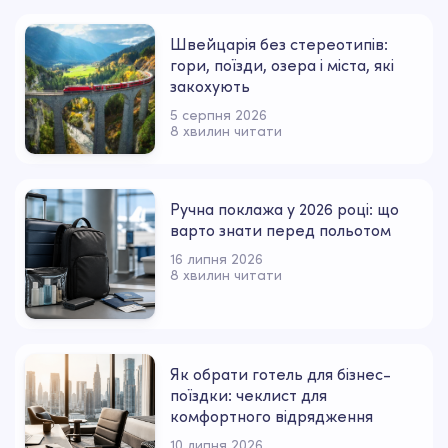
Швейцарія без стереотипів:
гори, поїзди, озера і міста, які
закохують
5 серпня 2026
8 хвилин читати
Ручна поклажа у 2026 році: що
варто знати перед польотом
16 липня 2026
8 хвилин читати
Як обрати готель для бізнес-
поїздки: чеклист для
комфортного відрядження
10 липня 2026