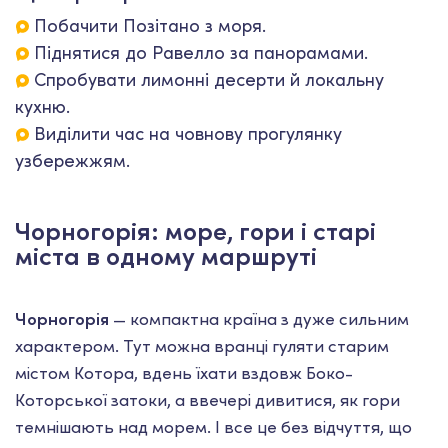
Побачити Позітано з моря.
Піднятися до Равелло за панорамами.
Спробувати лимонні десерти й локальну
кухню.
Виділити час на човнову прогулянку
узбережжям.
Чорногорія: море, гори і старі
міста в одному маршруті
Чорногорія
— компактна країна з дуже сильним
характером. Тут можна вранці гуляти старим
містом Котора, вдень їхати вздовж Боко-
Которської затоки, а ввечері дивитися, як гори
темнішають над морем. І все це без відчуття, що