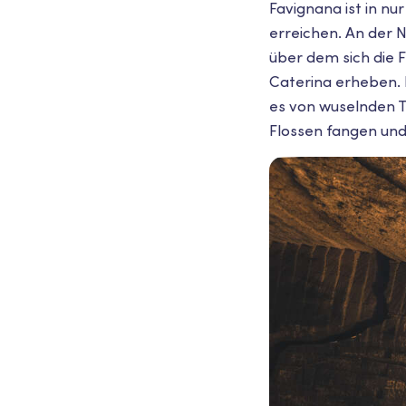
Favignana ist in n
erreichen. An der N
über dem sich die 
Caterina erheben. 
es von wuselnden T
Flossen fangen un