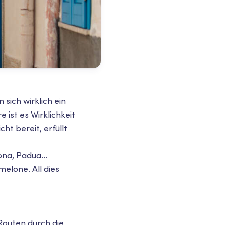
sich wirklich ein
 ist es Wirklichkeit
ht bereit, erfüllt
na, Padua...
elone. All dies
Routen durch die