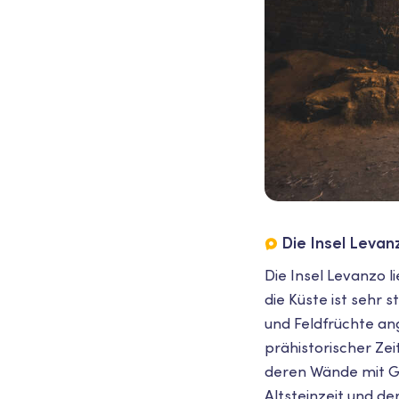
Die Insel Levan
Die Insel Levanzo 
die Küste ist sehr 
und Feldfrüchte ang
prähistorischer Ze
deren Wände mit Gr
Altsteinzeit und der