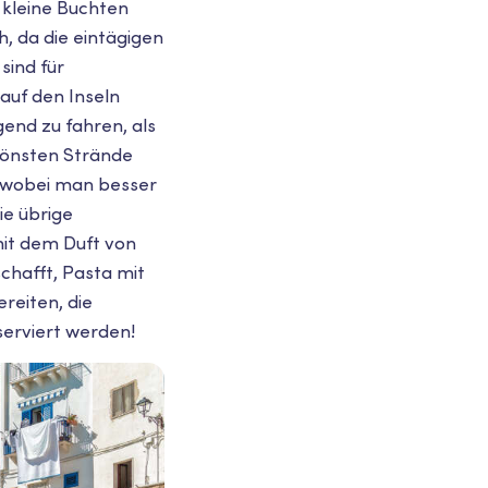
 kleine Buchten
h, da die eintägigen
sind für
auf den Inseln
gend zu fahren, als
chönsten Strände
, wobei man besser
ie übrige
it dem Duft von
chafft, Pasta mit
reiten, die
erviert werden!