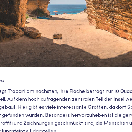
zo
liegt Trapani am nächsten, ihre Fläche beträgt nur 10 Qua
steil. Auf dem hoch aufragenden zentralen Teil der Insel
ebaut. Hier gibt es viele interessante Grotten, da dort 
it gefunden wurden. Besonders hervorzuheben ist die gen
affiti und Zeichnungen geschmückt sind, die Menschen u
 Jungsteinzeit darstellen.