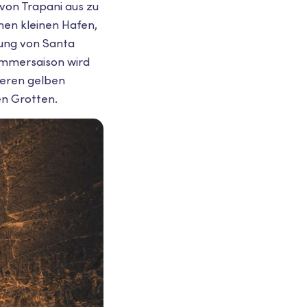
von Trapani aus zu
inen kleinen Hafen,
tung von Santa
Sommersaison wird
deren gelben
n Grotten.