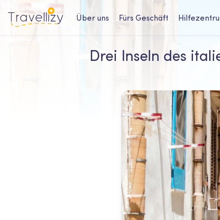
Über uns
Fürs Geschäft
Hilfezentr
Drei Inseln des ita