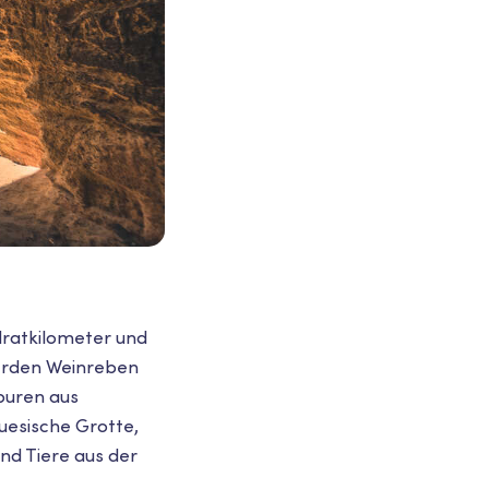
dratkilometer und
 werden Weinreben
Spuren aus
uesische Grotte,
nd Tiere aus der