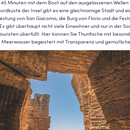
ur 45 Minuten mit dem Boot auf den ausgelassenen Wellen 
ordküste der Insel gibt es eine gleichnamige Stadt und e
Festung von San Giacomo, die Burg von Florio und die Fes
Es gibt überhaupt nicht viele Einwohner und nur in der 
ouristen überfüllt. Hier können Sie Thunfische mit beson
d Meerwasser begeistert mit Transparenz und gemütliche