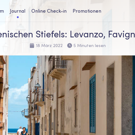
um
Journal
Online Check-in
Promotionen
lienischen Stiefels: Levanzo, Fav
18 März 2022
5 Minuten lesen