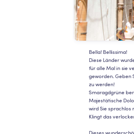
Bella! Bellissima!
Diese Länder wurde
für alle Mal in sie
geworden. Geben Sie
zu werden!
Smaragdgrüne berü
Majestätische Dolo
wird Sie sprachlos
Klingt das verlock
Dieses wunderschön