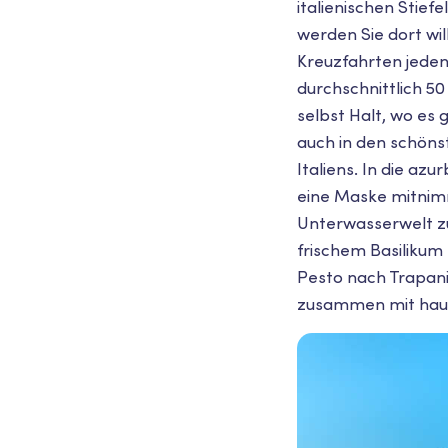
italienischen Stie
werden Sie dort wil
Kreuzfahrten jeden
durchschnittlich 5
selbst Halt, wo es 
auch in den schöns
Italiens. In die a
eine Maske mitnimm
Unterwasserwelt z
frischem Basilikum
Pesto nach Trapani
zusammen mit haus