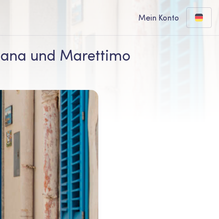
Mein Konto
ignana und Marettimo