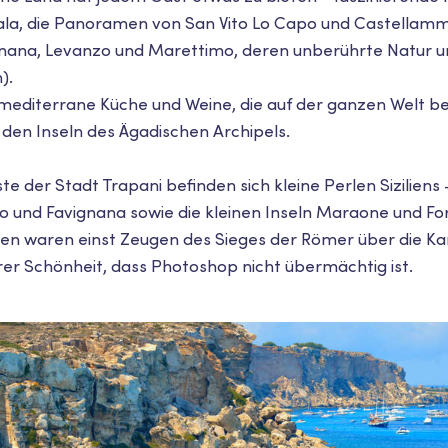
ala, die Panoramen von San Vito Lo Capo und Castellamm
gnana, Levanzo und Marettimo, deren unberührte Natur 
).
 mediterrane Küche und Weine, die auf der ganzen Welt b
 den Inseln des Ägadischen Archipels.
te der Stadt Trapani befinden sich kleine Perlen Siziliens -
 und Favignana sowie die kleinen Inseln Maraone und Fo
en waren einst Zeugen des Sieges der Römer über die Kar
rer Schönheit, dass Photoshop nicht übermächtig ist.