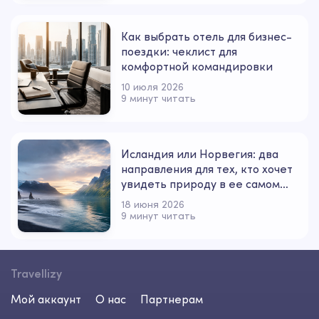
Как выбрать отель для бизнес-
поездки: чеклист для
комфортной командировки
10 июля 2026
9 минут читать
Исландия или Норвегия: два
направления для тех, кто хочет
увидеть природу в ее самом
сильном настроении
18 июня 2026
9 минут читать
Travellizy
Мой аккаунт
О нас
Партнерам