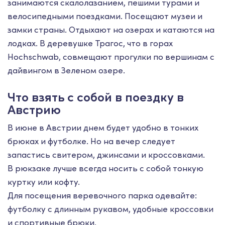
занимаются скалолазанием, пешими турами и
велосипедными поездками. Посещают музеи и
замки страны. Отдыхают на озерах и катаются на
лодках. В деревушке Трагос, что в горах
Hochschwab, совмещают прогулки по вершинам с
дайвингом в Зеленом озере.
Что взять с собой в поездку в
Австрию
В июне в Австрии днем будет удобно в тонких
брюках и футболке. Но на вечер следует
запастись свитером, джинсами и кроссовками.
В рюкзаке лучше всегда носить с собой тонкую
куртку или кофту.
Для посещения веревочного парка одевайте:
футболку с длинным рукавом, удобные кроссовки
и спортивные брюки.