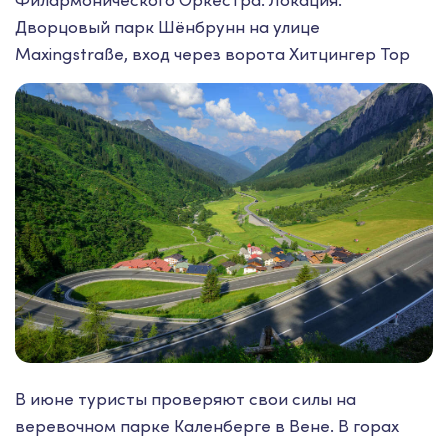
Филармонического Оркестра. Локация:
Дворцовый парк Шёнбрунн на улице
Maxingstraße, вход через ворота Хитцингер Тор
В июне туристы проверяют свои силы на
веревочном парке Каленберге в Вене. В горах