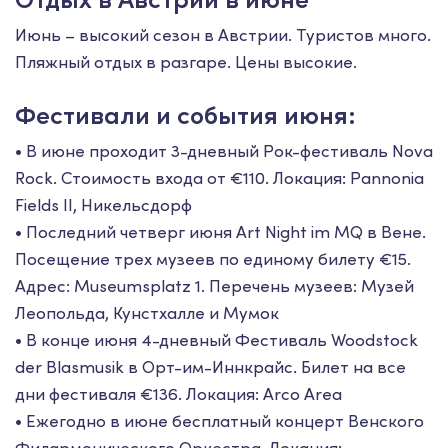
Июнь – высокий сезон в Австрии. Туристов много.
Пляжный отдых в разгаре. Цены высокие.
Фестивали и события июня:
• В июне проходит 3-дневный Рок-фестиваль Nova
Rock. Стоимость входа от €110. Локация: Pannonia
Fields II, Никельсдорф
• Последний четверг июня Art Night im MQ в Вене.
Посещение трех музеев по единому билету €15.
Адрес: Museumsplatz 1. Перечень музеев: Музей
Леопольда, Кунстхалле и Мумок
• В конце июня 4-дневный Фестиваль Woodstock
der Blasmusik в Орт-им-Иннкрайс. Билет на все
дни фестиваля €136. Локация: Arco Area
• Ежегодно в июне бесплатный концерт Венского