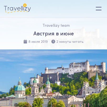
Travellizy team
Австрия в июне
8 июля 2019
2 минуты читать