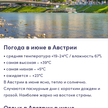
Погода в июне в Австрии
• средняя температура +19-24°С / влажность 67%
• самая высокая – +39°С
• самая низкая – +5°С
• ожидается – +23°С
В Австрии в июне ясно, тепло и солнечно.
Случаются пасмурные дни с коротким дождем и
грозой. Наиболее жарко на востоке страны.
Отдых в Австрии в июне