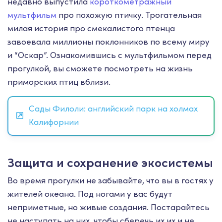
недавно выпустила
короткометражный
мультфильм
про похожую птичку. Трогательная
милая история про смекалистого птенца
завоевала миллионы поклонников по всему миру
и “Оскар”. Ознакомившись с мультфильмом перед
прогулкой, вы сможете посмотреть на жизнь
приморских птиц вблизи.
Сады Филоли: английский парк на холмах
Калифорнии
Защита и сохранение экосистемы
Во время прогулки не забывайте, что вы в гостях у
жителей океана. Под ногами у вас будут
неприметные, но живые создания. Постарайтесь
не наступать на них, чтобы сберечь их их и не