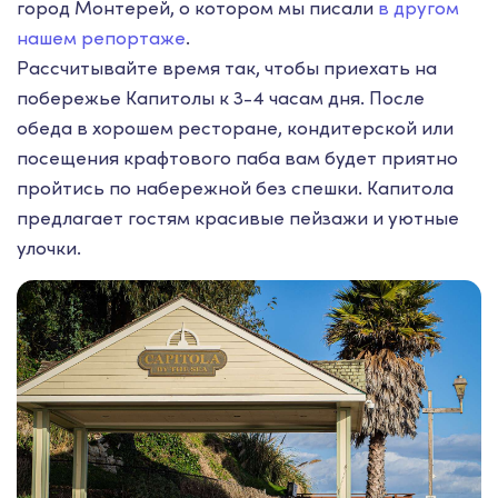
город Монтерей, о котором мы писали
в другом
нашем репортаже
.
Рассчитывайте время так, чтобы приехать на
побережье Капитолы к 3-4 часам дня. После
обеда в хорошем ресторане, кондитерской или
посещения крафтового паба вам будет приятно
пройтись по набережной без спешки. Капитола
предлагает гостям красивые пейзажи и уютные
улочки.