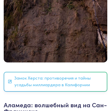
Замок Херста: противоречия и тайны
усадьбы миллиардера в Калифорнии
Аламеда: волшебный вид на Сан-