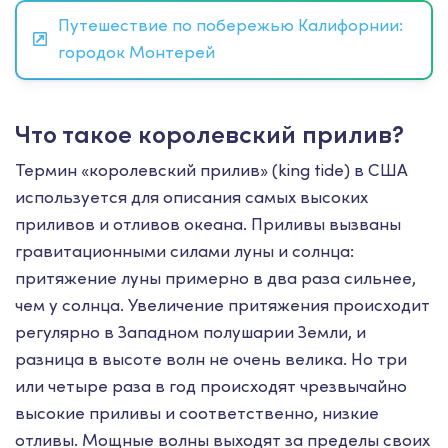
Путешествие по побережью Калифорнии:
городок Монтерей
Что такое королевский прилив?
Термин «королевский прилив» (king tide) в США
используется для описания самых высоких
приливов и отливов океана. Приливы вызваны
гравитационными силами луны и солнца:
притяжение луны примерно в два раза сильнее,
чем у солнца. Увеличение притяжения происходит
регулярно в Западном полушарии Земли, и
разница в высоте волн не очень велика. Но три
или четыре раза в год происходят чрезвычайно
высокие приливы и соответственно, низкие
отливы. Мощные волны выходят за пределы своих