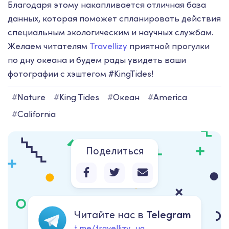
Благодаря этому накапливается отличная база
данных, которая поможет спланировать действия
специальным экологическим и научных службам.
Желаем читателям
Travellizy
приятной прогулки
по дну океана и будем рады увидеть ваши
фотографии с хэштегом #KingTides!
#
Nature
#
King Tides
#
Океан
#
America
#
California
Поделиться
Читайте нас в
Telegram
t.me/travellizy_ua