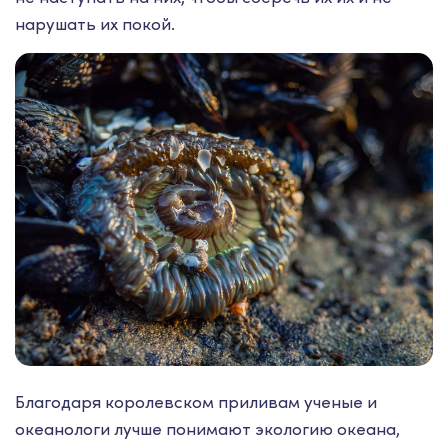
нарушать их покой.
Благодаря королевском приливам ученые и
океанологи лучше понимают экологию океана,