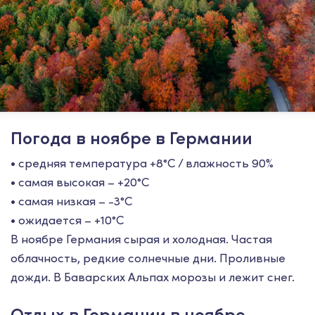
Погода в ноябре в Германии
• средняя температура +8°С / влажность 90%
• самая высокая – +20°С
• самая низкая – -3°С
• ожидается – +10°С
В ноябре Германия сырая и холодная. Частая
облачность, редкие солнечные дни. Проливные
дожди. В Баварских Альпах морозы и лежит снег.
Отдых в Германии в ноябре