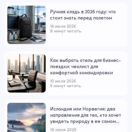
Ручная кладь в 2026 году: что
стоит знать перед полетом
16 июля 2026
8 минут читать
Как выбрать отель для бизнес-
поездки: чеклист для
комфортной командировки
10 июля 2026
9 минут читать
Исландия или Норвегия: два
направления для тех, кто хочет
увидеть природу в ее самом
сильном настроении
18 июня 2026