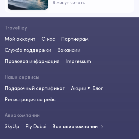
9 минут читать
Travellizy
Мой аккаунт
О нас
Партнерам
Служба поддержки
Вакансии
Правовая информация
Impressum
Наши сервисы
Подарочный сертификат
Акции
Блог
Регистрация на рейс
Авиакомпании
SkyUp
Fly Dubai
Все авиакомпании