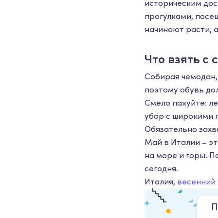
историческим дос
прогулками, посе
начинают расти, 
Что взять с 
Собирая чемодан,
поэтому обувь до
Смело пакуйте: ле
убор с широкими 
Обязательно захва
Май в Италии – э
на море и горы. 
сегодня.
Италия,
весенний
П