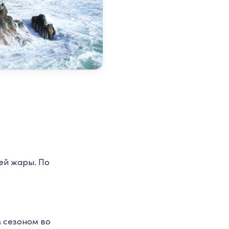
ей жары. По
 сезоном во