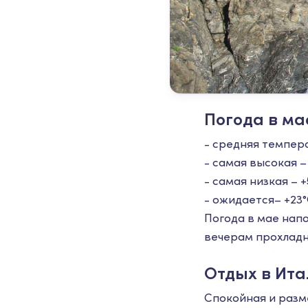
Погода в ма
- средняя темпера
- самая высокая – 
- самая низкая – +
- ожидается– +23
Погода в мае нап
вечерам прохладн
Отдых в Ита
Спокойная и разм