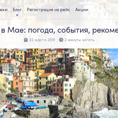
жки
Блог
Регистрация на рейс
Акции
 в Мае: погода, события, реком
22 марта 2019
2 минуты читать