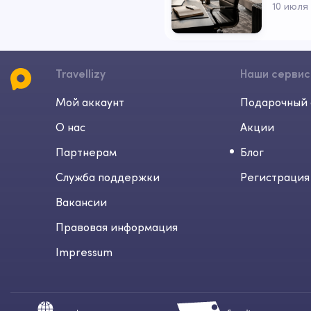
10 июля
Travellizy
Наши серви
Мой аккаунт
Подарочный 
О нас
Акции
Партнерам
Блог
Служба поддержки
Регистрация
Вакансии
Правовая информация
Impressum