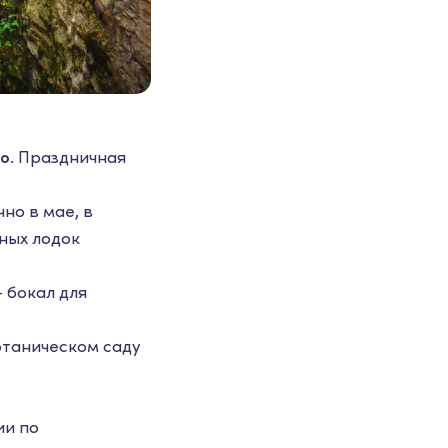
ио
. Праздничная
но в мае, в
бных лодок
 + бокал для
отаническом саду
ии по