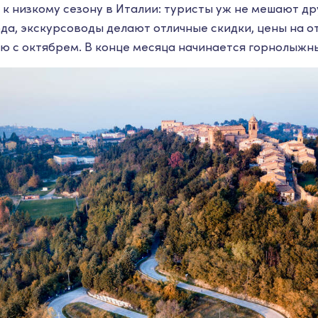
к низкому сезону в Италии: туристы уж не мешают др
да, экскурсоводы делают отличные скидки, цены на о
ю с октябрем. В конце месяца начинается горнолыжны