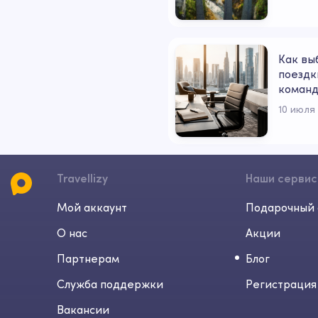
Как вы
поездк
коман
10 июля
Travellizy
Наши серви
Мой аккаунт
Подарочный 
О нас
Акции
Партнерам
Блог
Служба поддержки
Регистрация
Вакансии