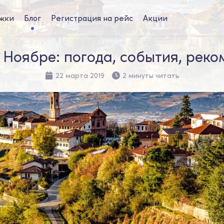
жки
Блог
Регистрация на рейс
Акции
 Ноябре: погода, события, рек
22 марта 2019
2 минуты читать