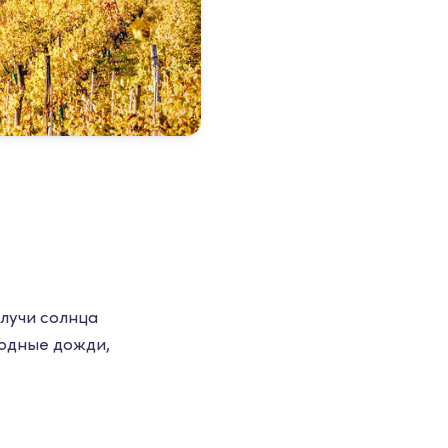
лучи солнца
лодные дожди,