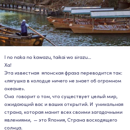
I no naka no kawazu, taikai wo sirazu...
Ха!
Эта известная японская фраза переводится так:
«лягушка в колодце ничего не знает об огромном
океане».
Она говорит о том, что существует целый мир,
ожидающий вас и ваших открытий. И уникальная
страна, которая манит всех своими загадочными
явлениями, — это Япония, Страна восходящего
солнца.