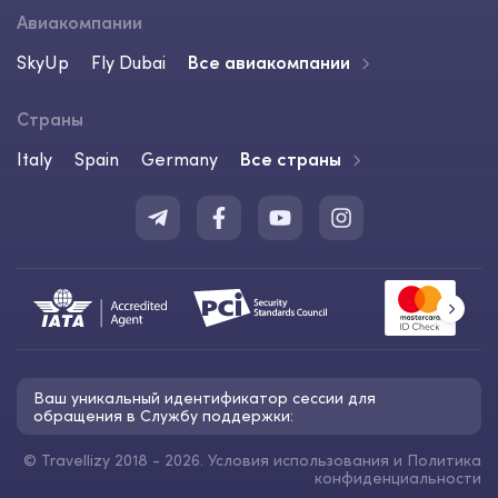
Авиакомпании
SkyUp
Fly Dubai
Все авиакомпании
Страны
Italy
Spain
Germany
Все страны
Ваш уникальный идентификатор сессии для
обращения в Службу поддержки:
©
Travellizy 2018 - 2026.
Условия использования
и
Политика
конфиденциальности