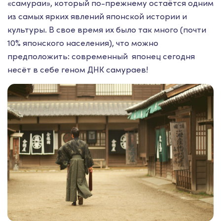
«самураи», который по-прежнему остаётся одним
из самых ярких явлений японской истории и
культуры. В свое время их было так много (почти
10% японского населения), что можно
предположить: современный японец сегодня
несёт в себе геном ДНК самураев!