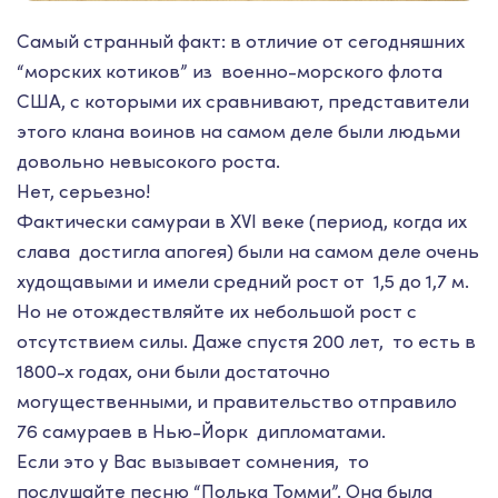
Самый странный факт: в отличие от сегодняшних
“морских котиков” из военно-морского флота
США, с которыми их сравнивают, представители
этого клана воинов на самом деле были людьми
довольно невысокого роста.
Нет, серьезно!
Фактически самураи в XVI веке (период, когда их
слава достигла апогея) были на самом деле очень
худощавыми и имели средний рост от 1,5 до 1,7 м.
Но не отождествляйте их небольшой рост с
отсутствием силы. Даже спустя 200 лет, то есть в
1800-х годах, они были достаточно
могущественными, и правительство отправило
76 самураев в Нью-Йорк дипломатами.
Если это у Вас вызывает сомнения, то
послушайте песню “Полька Томми”. Она была