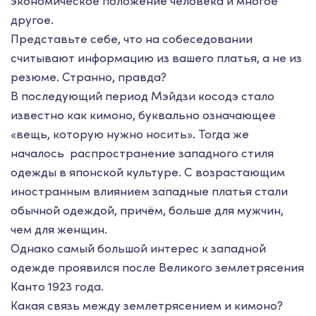
экономическое положение человека и многое
другое.
Представьте себе, что на собеседовании
считывают информацию из вашего платья, а не из
резюме. Странно, правда?
В последующий период Мэйдзи косодэ стало
известно как кимоно, буквально означающее
«вещь, которую нужно носить». Тогда же
началось распространение западного стиля
одежды в японской культуре. С возрастающим
иностранным влиянием западные платья стали
обычной одеждой, причём, больше для мужчин,
чем для женщин.
Однако самый большой интерес к западной
одежде проявился после Великого землетрясения
Канто 1923 года.
Какая связь между землетрясением и кимоно?