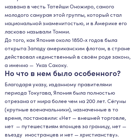
названа в честь Татейши Оножиро, самого
молодого самурая этой группы, который стал
национальной знаменитостью, и в Америке его
ласково называли Томми.
До того, как Япония около 1850-х годов была
открыта Западу американским флотом, в стране
действовал «единственный в своём роде закон»,
а именно — Указ Сакоку.
Но что в нем было особенного?
Благодаря указу, изданному правителями
периода Токугава, Япония была полностью
отрезана от мира более чем на 200 лет. Сёгуны
(крупные военачальники), назначенные в то
время, постановили: «Нет — внешней торговле,
нет — путешествиям японцев за границу, нет —
въезду иностранцев и нет — христианству».