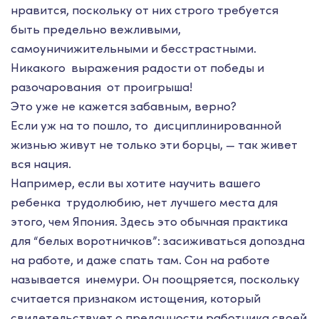
нравится, поскольку от них строго требуется
быть предельно вежливыми,
самоуничижительными и бесстрастными.
Никакого выражения радости от победы и
разочарования от проигрыша!
Это уже не кажется забавным, верно?
Если уж на то пошло, то дисциплинированной
жизнью живут не только эти борцы, — так живет
вся нация.
Например, если вы хотите научить вашего
ребенка трудолюбию, нет лучшего места для
этого, чем Япония. Здесь это обычная практика
для “белых воротничков”: засиживаться допоздна
на работе, и даже спать там. Сон на работе
называется инемури. Он поощряется, поскольку
считается признаком истощения, который
свидетельствует о преданности работника своей