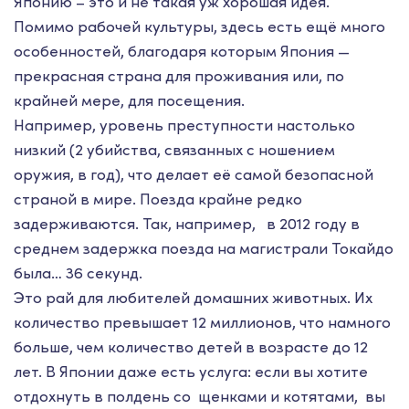
Японию – это и не такая уж хорошая идея.
Помимо рабочей культуры, здесь есть ещё много
особенностей, благодаря которым Япония —
прекрасная страна для проживания или, по
крайней мере, для посещения.
Например, уровень преступности настолько
низкий (2 убийства, связанных с ношением
оружия, в год), что делает её самой безопасной
страной в мире. Поезда крайне редко
задерживаются. Так, например, в 2012 году в
среднем задержка поезда на магистрали Токайдо
была… 36 секунд.
Это рай для любителей домашних животных. Их
количество превышает 12 миллионов, что намного
больше, чем количество детей в возрасте до 12
лет. В Японии даже есть услуга: если вы хотите
отдохнуть в полдень со щенками и котятами, вы