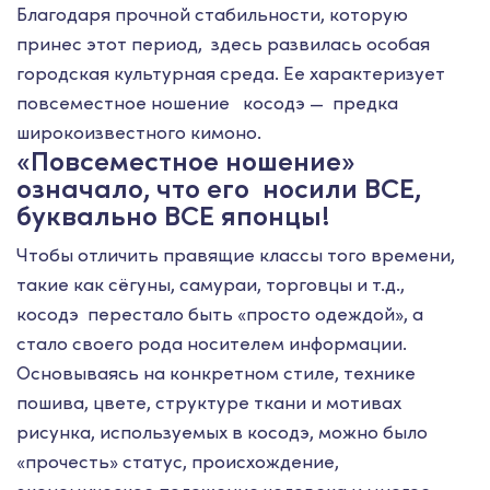
Благодаря прочной стабильности, которую
принес этот период, здесь развилась особая
городская культурная среда. Ее характеризует
повсеместное ношение косодэ — предка
широкоизвестного кимоно.
«Повсеместное ношение»
означало, что его носили ВСЕ,
буквально ВСЕ японцы!
Чтобы отличить правящие классы того времени,
такие как сёгуны, самураи, торговцы и т.д.,
косодэ перестало быть «просто одеждой», а
стало своего рода носителем информации.
Основываясь на конкретном стиле, технике
пошива, цвете, структуре ткани и мотивах
рисунка, используемых в косодэ, можно было
«прочесть» статус, происхождение,