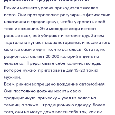
Рикиси низшего уровня приходится тяжелее
всего. Они претерпевают регулярные физические
наказания и «дедовщину», чтобы укрепить своё
тело и сознание. Эти молодые люди встают
раньше всех, всё убирают и готовят еду. Затем
тщательно купают своих «старших», и после этого
моются сами и едят то, что осталось. Кстати, их
рацион составляет 20 000 калорий в день на
человека. Представьте себе количество еды,
которое нужно приготовить для 15-20 таких
мужчин.
Всем рикиси запрещено вождение автомобиля.
Они постоянно должны носить свою
традиционную прическу – узел из волос на
темени, а также традиционную одежду. Более
того, они не могут даже вести себя так, как им