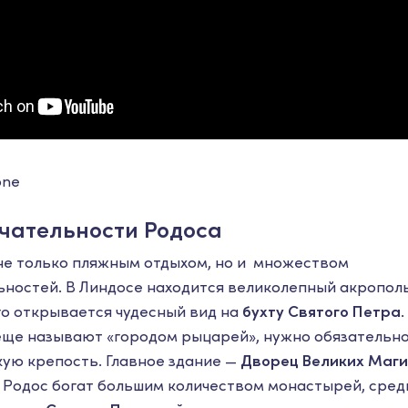
one
чательности Родоса
не только пляжным отдыхом, но и множеством
ностей. В Линдосе находится великолепный акрополь
о открывается чудесный вид на
бухту Святого Петра
еще называют «городом рыцарей», нужно обязательн
ую крепость. Главное здание —
Дворец Великих Маги
е Родос богат большим количеством монастырей, сре