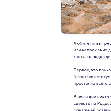
Любите ли вы Грец
или непременно д
«нет», то подожди
Первое, что прихо
Гигантская статуя
простояла всего 
В наши дни никто 
сделать на Родос
фантазией различ