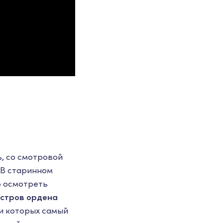
, со смотровой
. В старинном
о осмотреть
стров ордена
ди которых самый