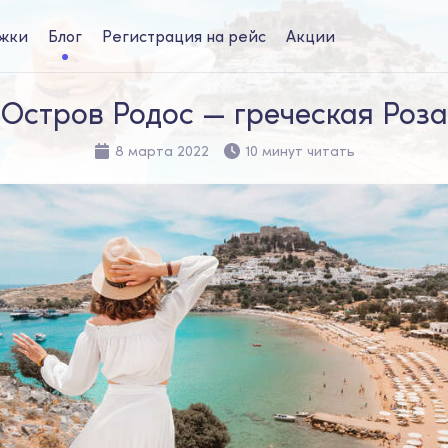
жки
Блог
Регистрация на рейс
Акции
Остров Родос — греческая Роза
8 марта 2022
10 минут читать