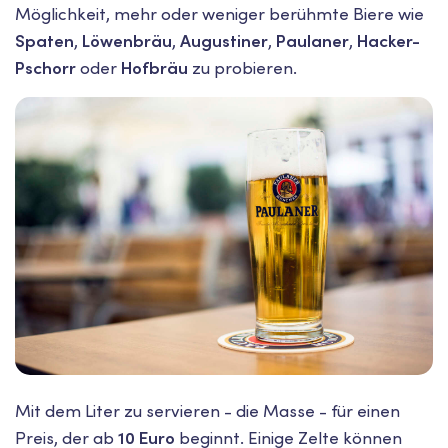
Möglichkeit, mehr oder weniger berühmte Biere wie
Spaten
,
Löwenbräu
,
Augustiner
,
Paulaner
,
Hacker-
Pschorr
oder
Hofbräu
zu probieren.
Mit dem Liter zu servieren - die Masse - für einen
Preis, der ab
10 Euro
beginnt. Einige Zelte können