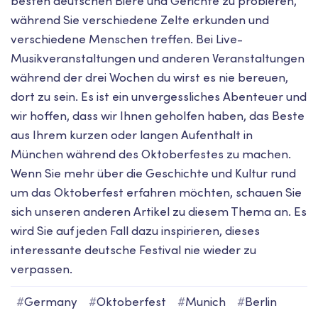
besten deutschen Biere und Gerichte zu probieren,
während Sie verschiedene Zelte erkunden und
verschiedene Menschen treffen. Bei Live-
Musikveranstaltungen und anderen Veranstaltungen
während der drei Wochen du wirst es nie bereuen,
dort zu sein. Es ist ein unvergessliches Abenteuer und
wir hoffen, dass wir Ihnen geholfen haben, das Beste
aus Ihrem kurzen oder langen Aufenthalt in
München während des Oktoberfestes zu machen.
Wenn Sie mehr über die Geschichte und Kultur rund
um das Oktoberfest erfahren möchten, schauen Sie
sich unseren anderen Artikel zu diesem Thema an. Es
wird Sie auf jeden Fall dazu inspirieren, dieses
interessante deutsche Festival nie wieder zu
verpassen.
#
Germany
#
Oktoberfest
#
Munich
#
Berlin