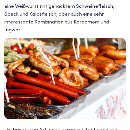
eine Weißwurst mit gehacktem
Schweinefleisch
,
Speck und Kalbsfleisch, aber auch eine sehr
interessante Kombination aus Kardamom und
Ingwer.
Die bayerische Art, es zu essen, besteht darin, die