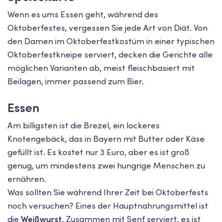
Wenn es ums Essen geht, während des
Oktoberfestes, vergessen Sie jede Art von Diät. Von
den Damen im Oktoberfestkostüm in einer typischen
Oktoberfestkneipe serviert, decken die Gerichte alle
möglichen Varianten ab, meist fleischbasiert mit
Beilagen, immer passend zum Bier.
Essen
Am billigsten ist die Brezel, ein lockeres
Knotengebäck, das in Bayern mit Butter oder Käse
gefüllt ist. Es kostet nur 3 Euro, aber es ist groß
genug, um mindestens zwei hungrige Menschen zu
ernähren.
Was sollten Sie während Ihrer Zeit bei Oktoberfests
noch versuchen? Eines der Hauptnahrungsmittel ist
die
Weißwurst
. Zusammen mit Senf serviert, es ist